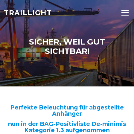
Skip to content
TRAILLIGHT
Menu
SICHER, WEIL GUT
SICHTBAR!
Perfekte Beleuchtung für abgestellte
Anhänger
nun in der BAG-Positivliste De-minimis
Kategorie 1.3 aufgenommen